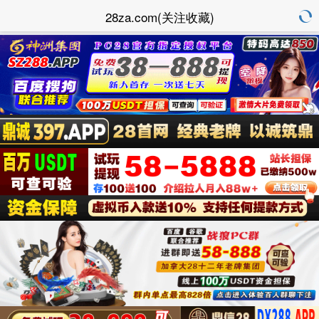
28za.com(关注收藏)