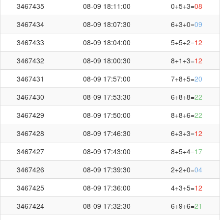
3467435
08-09 18:11:00
0+5+3=
08
3467434
08-09 18:07:30
6+3+0=
09
3467433
08-09 18:04:00
5+5+2=
12
3467432
08-09 18:00:30
8+1+3=
12
3467431
08-09 17:57:00
7+8+5=
20
3467430
08-09 17:53:30
6+8+8=
22
3467429
08-09 17:50:00
8+8+6=
22
3467428
08-09 17:46:30
6+3+3=
12
3467427
08-09 17:43:00
8+5+4=
17
3467426
08-09 17:39:30
2+2+0=
04
3467425
08-09 17:36:00
4+3+5=
12
3467424
08-09 17:32:30
6+9+6=
21
第
3467456
开奖结果