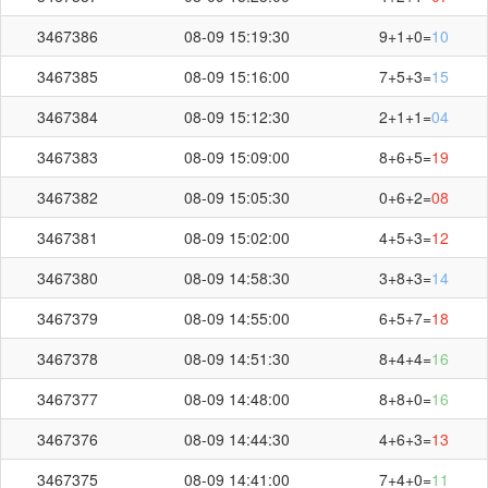
3467386
08-09 15:19:30
9+1+0=
10
3467385
08-09 15:16:00
7+5+3=
15
3467384
08-09 15:12:30
2+1+1=
04
3467383
08-09 15:09:00
8+6+5=
19
3467382
08-09 15:05:30
0+6+2=
08
3467381
08-09 15:02:00
4+5+3=
12
3467380
08-09 14:58:30
3+8+3=
14
3467379
08-09 14:55:00
6+5+7=
18
3467378
08-09 14:51:30
8+4+4=
16
3467377
08-09 14:48:00
8+8+0=
16
3467376
08-09 14:44:30
4+6+3=
13
3467375
08-09 14:41:00
7+4+0=
11